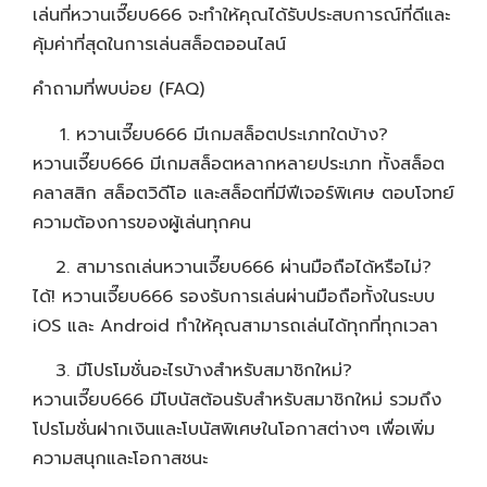
เล่นที่หวานเจี๊ยบ666 จะทำให้คุณได้รับประสบการณ์ที่ดีและ
คุ้มค่าที่สุดในการเล่นสล็อตออนไลน์
คำถามที่พบบ่อย (FAQ)
หวานเจี๊ยบ666 มีเกมสล็อตประเภทใดบ้าง?
หวานเจี๊ยบ666 มีเกมสล็อตหลากหลายประเภท ทั้งสล็อต
คลาสสิก สล็อตวิดีโอ และสล็อตที่มีฟีเจอร์พิเศษ ตอบโจทย์
ความต้องการของผู้เล่นทุกคน
สามารถเล่นหวานเจี๊ยบ666 ผ่านมือถือได้หรือไม่?
ได้! หวานเจี๊ยบ666 รองรับการเล่นผ่านมือถือทั้งในระบบ
iOS และ Android ทำให้คุณสามารถเล่นได้ทุกที่ทุกเวลา
มีโปรโมชั่นอะไรบ้างสำหรับสมาชิกใหม่?
หวานเจี๊ยบ666 มีโบนัสต้อนรับสำหรับสมาชิกใหม่ รวมถึง
โปรโมชั่นฝากเงินและโบนัสพิเศษในโอกาสต่างๆ เพื่อเพิ่ม
ความสนุกและโอกาสชนะ