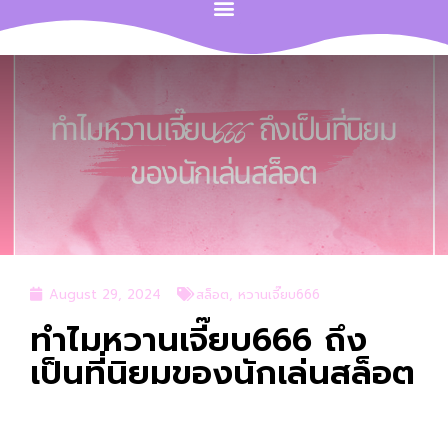
August 29, 2024
สล็อต
,
หวานเจี๊ยบ666
ทำไมหวานเจี๊ยบ666 ถึง
เป็นที่นิยมของนักเล่นสล็อต