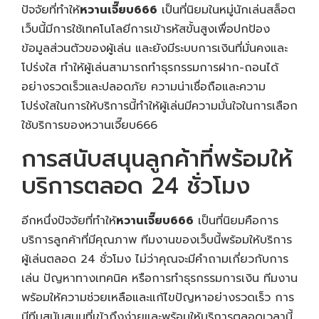
ปัจจัยที่ทำให้
หวานเจี๊ยบ666
เป็นที่นิยมในหมู่นักเล่นสล็อต
เว็บนี้มีการใช้เทคโนโลยีการเข้ารหัสขั้นสูงเพื่อปกป้อง
ข้อมูลส่วนตัวของผู้เล่น และยังมีระบบการเงินที่มั่นคงและ
โปร่งใส ทำให้ผู้เล่นสามารถทำธุรกรรมการฝาก-ถอนได้
อย่างรวดเร็วและปลอดภัย ความน่าเชื่อถือและความ
โปร่งใสในการให้บริการนี้ทำให้ผู้เล่นมีความมั่นใจในการเลือก
ใช้บริการของหวานเจี๊ยบ666
การสนับสนุนลูกค้าที่พร้อมให้
บริการตลอด 24 ชั่วโมง
อีกหนึ่งปัจจัยที่ทำให้
หวานเจี๊ยบ666
เป็นที่นิยมคือการ
บริการลูกค้าที่มีคุณภาพ ทีมงานของเว็บนี้พร้อมให้บริการ
ผู้เล่นตลอด 24 ชั่วโมง ไม่ว่าคุณจะมีคำถามเกี่ยวกับการ
เล่น ปัญหาทางเทคนิค หรือการทำธุรกรรมการเงิน ทีมงาน
พร้อมให้ความช่วยเหลือและแก้ไขปัญหาอย่างรวดเร็ว การ
มีทีมสนับสนุนที่เข้าถึงง่ายและพร้อมให้บริการตลอดเวลานี้