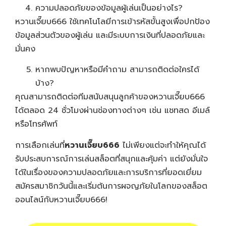
ความปลอดภัยของข้อมูลผู้เล่นเป็นอย่างไร?
หวานเจี๊ยบ666 ใช้เทคโนโลยีการเข้ารหัสขั้นสูงเพื่อปกป้อง
ข้อมูลส่วนตัวของผู้เล่น และมีระบบการเงินที่ปลอดภัยและ
มั่นคง
หากพบปัญหาหรือมีคำถาม สามารถติดต่อใครได้
บ้าง?
คุณสามารถติดต่อทีมสนับสนุนลูกค้าของหวานเจี๊ยบ666
ได้ตลอด 24 ชั่วโมงผ่านช่องทางต่างๆ เช่น แชทสด อีเมล์
หรือโทรศัพท์
การเลือกเล่นที่
หวานเจี๊ยบ666
ไม่เพียงแต่จะทำให้คุณได้
รับประสบการณ์การเล่นสล็อตที่สนุกและคุ้มค่า แต่ยังมั่นใจ
ได้ในเรื่องของความปลอดภัยและการบริการที่ยอดเยี่ยม
สมัครสมาชิกวันนี้และเริ่มต้นการผจญภัยในโลกของสล็อต
ออนไลน์กับหวานเจี๊ยบ666!