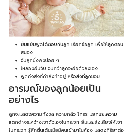
ยิ้มแย้มพูดโต้ตอบกับลูก เรียกชื่อลูก เพื่อให้ลูกตอบ
สนอง
จับลูกนั่งพิงบ่อย ๆ
ให้ลองยืนจับ จนกว่าลูกจะย่อตัวลงเอง
พูดถึงสิ่งที่กำลังทำอยู่ หรือสิ่งที่ลูกชอบ
อารมณ์ของลูกน้อยเป็น
อย่างไร
ลูกจะแสดงความกังวล ความกลัว โกรธ แยกแยะความ
แตกต่างระหว่างเงาตัวเองในกระจก ยิ้มและส่งเสียงให้เงา
ในกระจก รู้สึกตื่นเต้นเมื่อมีคนเข้ามาในห้อง แสดงกิริยาต่อ