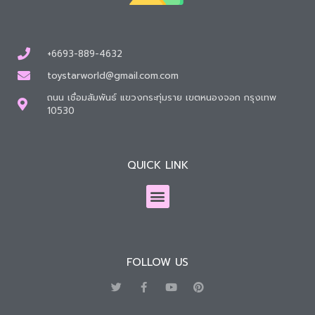
+6693-889-4632
toystarworld@gmail.com.com
ถนน เชื่อมสัมพันธ์ แขวงกระทุ่มราย เขตหนองจอก กรุงเทพ
10530
QUICK LINK
FOLLOW US