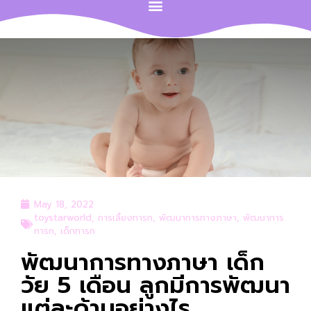
May 18, 2022
toystarworld
,
การเลี้ยงทารก
,
พัฒนาการทางภาษา
,
พัฒนาการ
ทารก
,
เด็กทารก
พัฒนาการทางภาษา เด็ก
วัย 5 เดือน ลูกมีการพัฒนา
แต่ละด้านอย่างไร