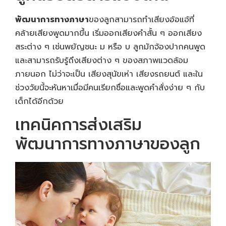
พัฒนาการทางภาษา
ของลูกสามารถทำเสียงอ้อแอ้ที่
คล้ายเสียงพูดมากขึ้น เริ่มออกเสียงคำสั้น ๆ ออกเสียง
สระต่าง ๆ เช่นพยัญชนะ ม หรือ บ ลูกมักจ้องปากคนพูด
และสามารถรับรู้ถึงเสียงต่าง ๆ ของสภาพแวดล้อม
ภายนอก ไม่ว่าจะเป็น เสียงสุนัขเห่า เสียงรถยนต์ และใน
ช่วงวัยนี้จะหันหาเมื่อมีคนเรียกชื่อและพูดคำสั่งง่าย ๆ กับ
เด็กได้อีกด้วย
เทคนิคการส่งเสริม
พัฒนาการทางภาษาของลูก