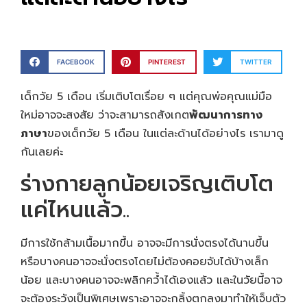
FACEBOOK
PINTEREST
TWITTER
เด็กวัย 5 เดือน เริ่มเติบโตเรื่อย ๆ แต่คุณพ่อคุณแม่มือ
ใหม่อาจจะสงสัย ว่าจะสามารถสังเกต
พัฒนาการทาง
ภาษา
ของเด็กวัย 5 เดือน ในแต่ละด้านได้อย่างไร เรามาดู
กันเลยค่ะ
ร่างกายลูกน้อยเจริญเติบโต
แค่ไหนแล้ว..
มีการใช้กล้ามเนื้อมากขึ้น อาจจะมีการนั่งตรงได้นานขึ้น
หรือบางคนอาจจะนั่งตรงโดยไม่ต้องคอยจับได้บ้างเล็ก
น้อย และบางคนอาจจะพลิกคว้ำได้เองแล้ว และในวัยนี้อาจ
จะต้องระวังเป็นพิเศษเพราะอาจจะกลิ้งตกลงมาทำให้เจ็บตัว