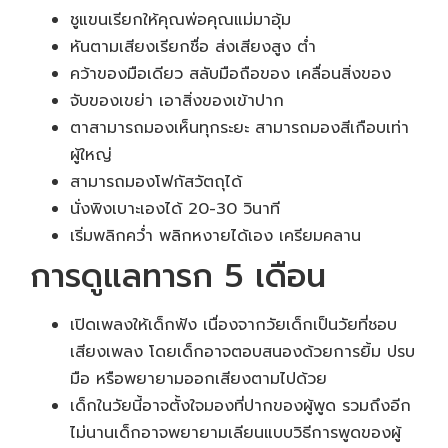
ชูแขนเรียกให้คุณพ่อคุณแม่มาอุ้ม
หันตามเสียงเรียกชื่อ ส่งเสียงสูง ต่ำ
คว้าของมือเดียว สลับมือถือของ เคลื่อนสิ่งของ
จับของเขย่า เอาสิ่งของเข้าปาก
ตาสามารถมองเห็นทุกระยะ สามารถมองสีเกือบเท่า
ผู้ใหญ่
สามารถมองโฟกัสวัตถุได้
นั่งพิงเบาะเองได้ 20-30 วินาที
เริ่มพลิกคว่ำ พลิกหงายได้เอง เครียมคลาน
การดูแลทารก 5 เดือน
เปิดเพลงให้เด็กฟัง เนื่องจากวัยเด็กเป็นวัยที่ชอบ
เสียงเพลง โดยเด็กอาจตอบสนองด้วยการยิ้ม ปรบ
มือ หรือพยายามออกเสียงตามไปด้วย
เด็กในวัยนี้อาจตั้งใจมองที่ปากของผู้พูด รวมถึงอีก
ไม่นานเด็กอาจพยายามเลียนแบบวิธีการพูดของผู้