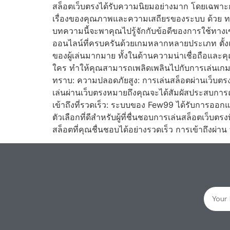
สล็อตเว็บตรงได้รับความนิยมอย่างมาก โดยเฉพาะกับ
เรื่องของคุณภาพและความเสถียรของระบบ ด้วย ทางเข
บทความนี้จะพาคุณไปรู้จักกับข้อดีของการใช้ทาง
ออนไลน์ที่ครบครันด้วยเกมหลากหลายประเภท ตั้งแ
ของผู้เล่นมากมาย ทั้งในด้านความน่าเชื่อถือแล
ใคร ทำให้คุณสามารถเพลิดเพลินไปกับการเล่นเกมได้
ทราบ: ความปลอดภัยสูง: การเล่นสล็อตผ่านเว็บตรง
เล่นผ่านเว็บตรงหมายถึงคุณจะได้สัมผัสประสบการณ
เข้าถึงที่รวดเร็ว: ระบบของ Few99 ได้รับการออกแบ
ตัวเลือกที่ดีสำหรับผู้ที่ชื่นชอบการเล่นสล็อตเว
สล็อตที่คุณชื่นชอบได้อย่างรวดเร็ว การเข้าถึงผ่