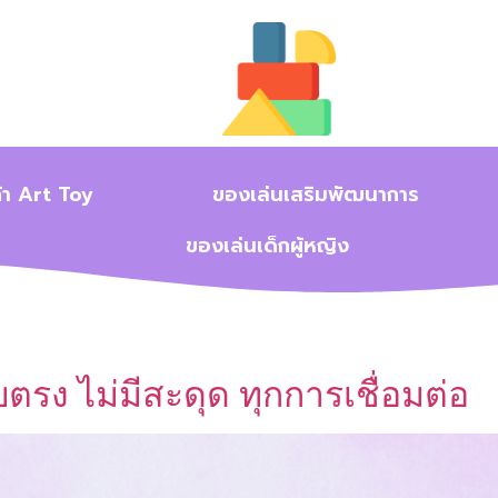
้า Art Toy
ของเล่นเสริมพัฒนาการ
ของเล่นเด็กผู้หญิง
ตรง ไม่มีสะดุด ทุกการเชื่อมต่อ