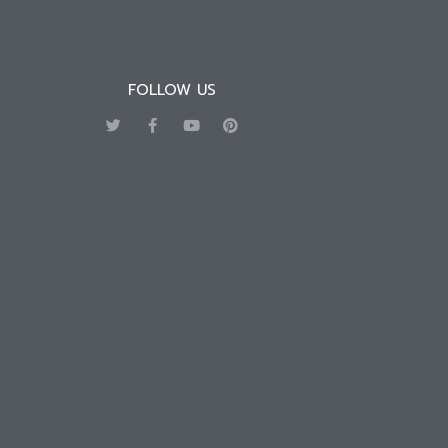
FOLLOW US