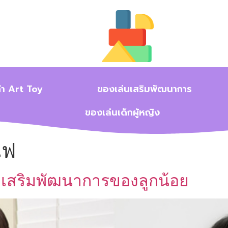
้า Art Toy
ของเล่นเสริมพัฒนาการ
ของเล่นเด็กผู้หญิง
ไฟ
มเสริมพัฒนาการของลูกน้อย