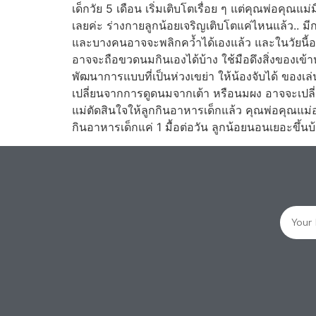
เด็กวัย 5 เดือน เริ่มเติบโตเรื่อย ๆ แต่คุณพ่อค
เลยค่ะ ร่างกายลูกน้อยเจริญเติบโตแค่ไหนแล้ว.. มี
และบางคนอาจจะพลิกคว้ำได้เองแล้ว และในวัยนี้อาจ
อาจจะถือขวดนมกินเองได้บ้าง ใช้มือดึงสิ่งของเข้
พัฒนาการแบบที่เป็นห่วงเขย่า ให้น้องจับได้ ของเล
เปลี่ยนจากการดูดนมจากเต้า หรือนมผง อาจจะเปลี่
แม่ตัดสินใจให้ลูกกินอาหารเด็กแล้ว คุณพ่อคุณแม่
กินอาหารเด็กแค่ 1 มื้อต่อวัน ลูกน้อยนอนเยอะขึ้น