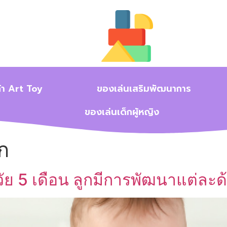
้า Art Toy
ของเล่นเสริมพัฒนาการ
ของเล่นเด็กผู้หญิง
ก
ย 5 เดือน ลูกมีการพัฒนาแต่ละด