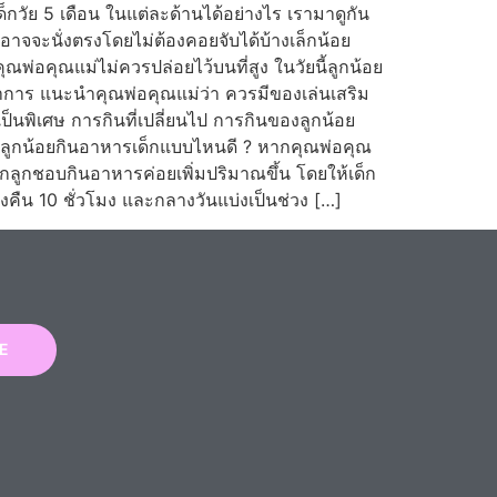
กวัย 5 เดือน ในแต่ละด้านได้อย่างไร เรามาดูกัน
อาจจะนั่งตรงโดยไม่ต้องคอยจับได้บ้างเล็กน้อย
พ่อคุณแม่ไม่ควรปล่อยไว้บนที่สูง ในวัยนี้ลูกน้อย
ฒนาการ แนะนำคุณพ่อคุณแม่ว่า ควรมีของเล่นเสริม
เป็นพิเศษ การกินที่เปลี่ยนไป การกินของลูกน้อย
ห้ลูกน้อยกินอาหารเด็กแบบไหนดี ? หากคุณพ่อคุณ
ากลูกชอบกินอาหารค่อยเพิ่มปริมาณขึ้น โดยให้เด็ก
งคืน 10 ชั่วโมง และกลางวันแบ่งเป็นช่วง […]
E