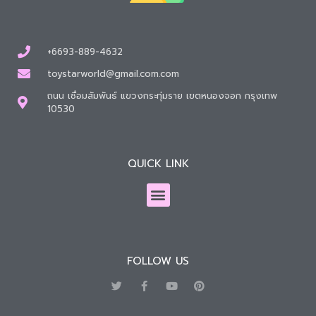
+6693-889-4632
toystarworld@gmail.com.com
ถนน เชื่อมสัมพันธ์ แขวงกระทุ่มราย เขตหนองจอก กรุงเทพ
10530
QUICK LINK
FOLLOW US