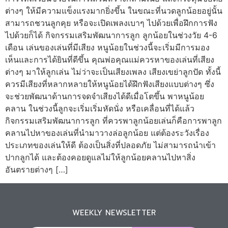
ต่างๆ ให้มีความแข็งแรงมากยิ่งขึ้น ในขณะที่นวดลูกน้อยอยู่นั้น
สามารถชวนลูกคุย หรือจะเปิดเพลงเบาๆ ไปด้วยเพื่อฝึกการฟัง
ไปด้วยก็ได้ กิจกรรมเสริมพัฒนาการลูก ลูกน้อยในช่วงวัย 4-6
เดือน เล่นของเล่นที่มีเสียง หนูน้อยในช่วงนี้จะเริ่มมีการมอง
เห็นและการได้ยินที่ดีขึ้น คุณพ่อคุณแม่ควรหาของเล่นที่เสียง
ต่างๆ มาให้ลูกเล่น ไม่ว่าจะเป็นเสียงเพลง เสียงเขย่าลูกปัด ทั้งนี้
ควรมีเสียงที่หลากหลายให้หนูน้อยได้ฝึกฟังเสียงแบบต่างๆ ซึ่ง
จะช่วยพัฒนาด้านการจดจำเสียงได้ดีเมื่อโตขึ้น พาหนูน้อย
คลาน ในช่วงนี้ลูกจะเริ่มเริ่มหัดนั่ง หรือเคลื่อนที่ได้แล้ว
กิจกรรมเสริมพัฒนาการลูก ที่ควรพาลูกน้อยเล่นก็คือการพาลูก
คลานไปหาของเล่นที่นำมาวางล่อลูกน้อย แต่ต้องระวังเรื่อง
ประเภทของเล่นให้ดี ต้องเป็นสิ่งที่ปลอดภัย ไม่สามารถนำเข้า
ปากลูกได้ และต้องคอยดูแลไม่ให้ลูกน้อยคลานไปหาสิ่ง
อันตรายต่างๆ […]
WEEKLY NEWSLETTER