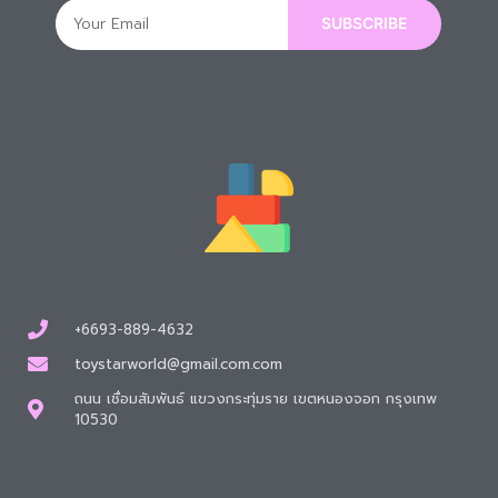
SUBSCRIBE
+6693-889-4632
toystarworld@gmail.com.com
ถนน เชื่อมสัมพันธ์ แขวงกระทุ่มราย เขตหนองจอก กรุงเทพ
10530