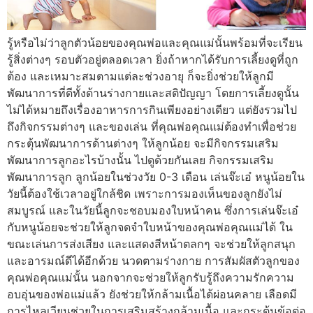
รู้หรือไม่ว่าลูกตัวน้อยของคุณพ่อและคุณแม่นั้นพร้อมที่จะเรียน
รู้สิ่งต่างๆ รอบตัวอยู่ตลอดเวลา ยิ่งถ้าหากได้รับการเลี้ยงดูที่ถูก
ต้อง และเหมาะสมตามแต่ละช่วงอายุ ก็จะยิ่งช่วยให้ลูกมี
พัฒนาการที่ดีทั้งด้านร่างกายและสติปัญญา โดยการเลี้ยงดูนั้น
ไม่ได้หมายถึงเรื่องอาหารการกินเพียงอย่างเดียว แต่ยังรวมไป
ถึงกิจกรรมต่างๆ และของเล่น ที่คุณพ่อคุณแม่ต้องทำเพื่อช่วย
กระตุ้นพัฒนาการด้านต่างๆ ให้ลูกน้อย จะมีกิจกรรมเสริม
พัฒนาการลูกอะไรบ้างนั้น ไปดูด้วยกันเลย กิจกรรมเสริม
พัฒนาการลูก ลูกน้อยในช่วงวัย 0-3 เดือน เล่นจ๊ะเอ๋ หนูน้อยใน
วัยนี้ต้องใช้เวลาอยู่ใกล้ชิด เพราะการมองเห็นของลูกยังไม่
สมบูรณ์ และในวัยนี้ลูกจะชอบมองใบหน้าคน ซึ่งการเล่นจ๊ะเอ๋
กับหนูน้อยจะช่วยให้ลูกจดจำใบหน้าของคุณพ่อคุณแม่ได้ ใน
ขณะเล่นการส่งเสียง และแสดงสีหน้าตลกๆ จะช่วยให้ลูกสนุก
และอารมณ์ดีได้อีกด้วย นวดตามร่างกาย การสัมผัสตัวลูกของ
คุณพ่อคุณแม่นั้น นอกจากจะช่วยให้ลูกรับรู้ถึงความรักความ
อบอุ่นของพ่อแม่แล้ว ยังช่วยให้กล้ามเนื้อได้ผ่อนคลาย เลือดมี
การไหลเวียนช่วยในการเสริมสร้างกล้ามเนื้อ และกระตุ้นข้อต่อ