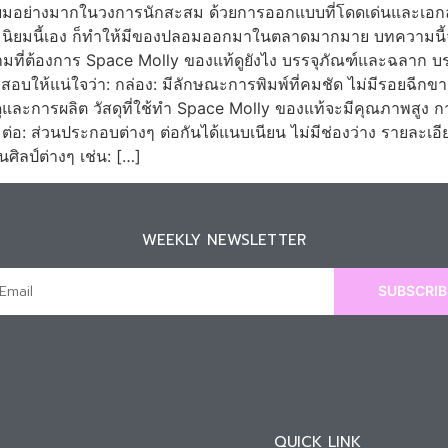
มนิยมอย่างมากในวงการนักสะสม ด้วยการออกแบบที่โดดเด่นและเอกลั
ิยมนี้เอง ก็ทำให้มีของปลอมออกมาในตลาดมากมาย บทความนี้จะช
งตามที่ต้องการ Space Molly ของแท้ดูยังไง บรรจุภัณฑ์และฉลาก
สอบให้แน่ใจว่า: กล่อง: มีลักษณะการพิมพ์ที่คมชัด ไม่มีรอยฉีก
ุและการผลิต วัสดุที่ใช้ทำ Space Molly ของแท้จะมีคุณภาพสูง
ื่อมต่อ: ส่วนประกอบต่างๆ ต่อกันได้แนบเนียน ไม่มีช่องว่าง รายล
ิลป์ต่างๆ เช่น: […]
WEEKLY NEWSLETTER
SUBSCRIB
QUICK LINK