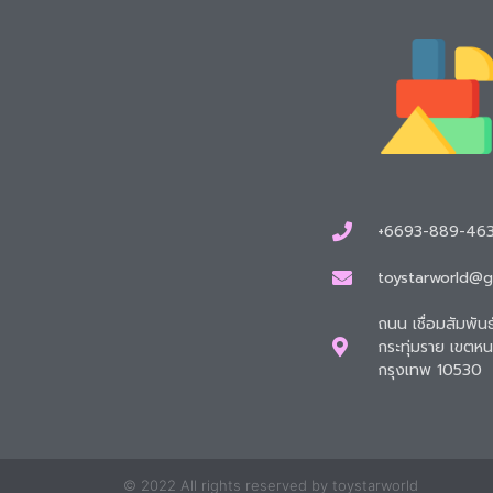
+6693-889-46
toystarworld@
ถนน เชื่อมสัมพัน
กระทุ่มราย เขต
กรุงเทพ 10530
© 2022 All rights reserved by toystarworld