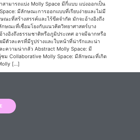
าสามารถแบ่ง Molly Space มีกี่แบบ แบ่งออกเป็น
Space: มีลักษณะการออกแบบที่เรียบง่ายและไม่มี
ณะที่สร้างสรรค์และไร้ขีดจำกัด มักจะอ้างอิงถึง
ักษณะที่เชื่อมโยงกับแนวคิดวิทยาศาสตร์บาง
อ้างอิงถึงธรรมชาติหรือภูมิประเทศ อาจมีฉากหรือ
ีตัวละครที่มีรูปร่างและใบหน้าที่น่ารักและน่า
และความน่ากลัว Abstract Molly Space: มี
ชม Collaborative Molly Space: มีลักษณะที่เกิด
olly […]
E