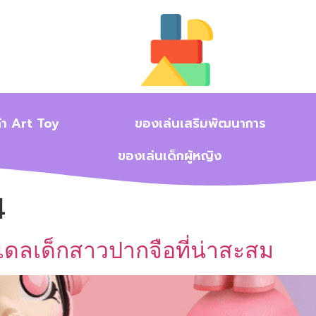
้า Art Toy
ของเล่นเสริมพัฒนาการ
ของเล่นเด็กผู้หญิง
4
เดลเด็กสาวปากจือที่น่าสะสม