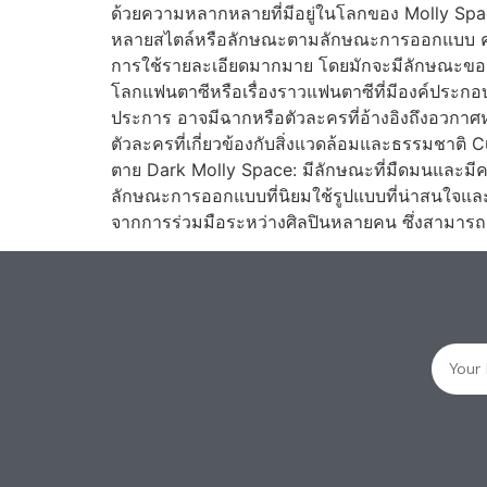
ด้วยความหลากหลายที่มีอยู่ในโลกของ Molly Spac
หลายสไตล์หรือลักษณะตามลักษณะการออกแบบ ความเป
การใช้รายละเอียดมากมาย โดยมักจะมีลักษณะของรูป
โลกแฟนตาซีหรือเรื่องราวแฟนตาซีที่มีองค์ประก
ประการ อาจมีฉากหรือตัวละครที่อ้างอิงถึงอวกาศห
ตัวละครที่เกี่ยวข้องกับสิ่งแวดล้อมและธรรมชาติ C
ตาย Dark Molly Space: มีลักษณะที่มืดมนและมีคว
ลักษณะการออกแบบที่นิยมใช้รูปแบบที่น่าสนใจและไ
จากการร่วมมือระหว่างศิลปินหลายคน ซึ่งสามารถ