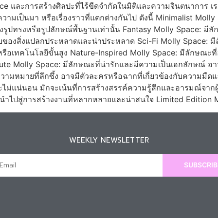
e และการสร้างศิลปะที่ไร้ขีดจำกัดในมิติและความจินตนาการ เร
็นมา หรือเรื่องราวที่แตกต่างกันไป ดังนี้ Minimalist Molly 
ทรงหรือรูปลักษณ์พื้นฐานเท่านั้น Fantasy Molly Space: มีลักษ
อบของสิ่งแปลกประหลาดและน่าประหลาด Sci-Fi Molly Space: มีล
รือเทคโนโลยีขั้นสูง Nature-Inspired Molly Space: มีลักษณะที่
ute Molly Space: มีลักษณะที่น่ารักและมีความเป็นเอกลักษณ์ อาจม
ามหมายที่ลึกซึ้ง อาจมีตัวละครหรือฉากที่เกี่ยวข้องกับความมืด
ม่แน่นอน มักจะเน้นที่การสร้างสรรค์ความรู้สึกและอารมณ์จากผู้
นำไปสู่การสร้างงานที่หลากหลายและน่าสนใจ Limited Edition M
WEEKLY NEWSLETTER
SUBSCRIB