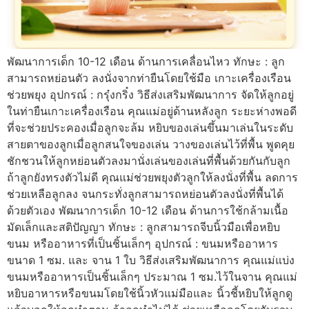
พัฒนาการเด็ก 10-12 เดือน ด้านการเคลื่อนไหว ทักษะ : ลูก
สามารถหย่อนตัว ลงนั่งจากท่ายืนโดยใช้มือ เกาะเครื่องเรือน
ช่วยพยุง อุปกรณ์ : กรุ๋งกริ๋ง วิธีส่งเสริมพัฒนาการ จัดให้ลูกอยู่
ในท่ายืนเกาะเครื่องเรือน คุณแม่อยู่ด้านหลังลูก ระยะห่างพอดี
ที่จะช่วยประคองเมื่อลูกจะล้ม หยิบของเล่นขึ้นมาเล่นในระดับ
สายตาของลูกเมื่อลูกสนใจของเล่น วางของเล่นไว้ที่พื้น พูดคุย
ชักชวนให้ลูกหย่อนตัวลงมานั่งเล่นของเล่นที่พื้นด้วยกันกับลูก
ถ้าลูกยังทรงตัวไม่ดี คุณแม่ช่วยพยุงตัวลูกให้ลงนั่งที่พื้น ลดการ
ช่วยเหลือลูกลง จนกระทั่งลูกสามารถหย่อนตัวลงนั่งที่พื้นได้
ด้วยตัวเอง พัฒนาการเด็ก 10-12 เดือน ด้านการใช้กล้ามเนื้อ
มัดเล็กและสติปัญญา ทักษะ : ลูกสามารถจีบนิ้วมือเพื่อหยิบ
ขนม หรืออาหารที่เป็นชิ้นเล็กๆ อุปกรณ์ : ขนมหรืออาหาร
ขนาด 1 ซม. และ จาน 1 ใบ วิธีส่งเสริมพัฒนาการ คุณแม่แบ่ง
ขนมหรืออาหารเป็นชิ้นเล็กๆ ประมาณ 1 ซม.ไว้ในจาน คุณแม่
หยิบอาหารหรือขนมโดยใช้นิ้วหัวแม่มือและ นิ้วชี้หยิบให้ลูกดู