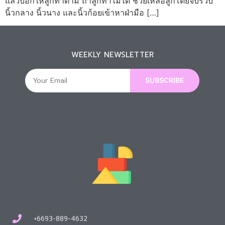
แล้วบอกให้ลูกทําตาม ถ้าลูกทําไม่ได้ ช่วยเหลือลูกโดยจับรวบ
นิ้วกลาง นิ้วนาง และนิ้วก้อยเข้าหาฝ่ามือ […]
WEEKLY NEWSLETTER
SUBSCRIBE
+6693-889-4632